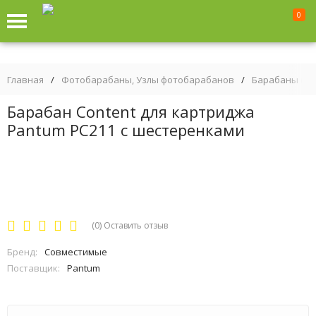
0
Главная
/
Фотобарабаны, Узлы фотобарабанов
/
Барабаны (фо
Барабан Content для картриджа
Pantum PC211 с шестеренками
(0)
Оставить отзыв
Бренд:
Совместимые
Поставщик:
Pantum