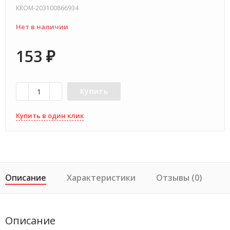
KROM-203100866934
Нет в наличии
153
₽
Купить
Купить в один клик
Описание
Характеристики
Отзывы (0)
Описание