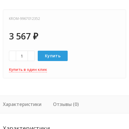
KROM-9967012352
3 567
₽
Купить
Купить в один клик
Характеристики
Отзывы (0)
Характеристики