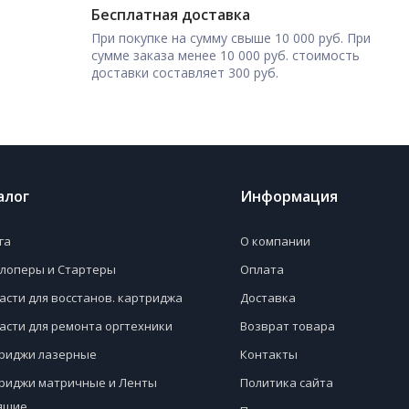
Бесплатная доставка
При покупке на сумму свыше 10 000 руб. При
сумме заказа менее 10 000 руб. стоимость
доставки составляет 300 руб.
алог
Информация
га
О компании
лоперы и Стартеры
Оплата
асти для восстанов. картриджа
Доставка
асти для ремонта оргтехники
Возврат товара
риджи лазерные
Контакты
риджи матричные и Ленты
Политика сайта
ящие