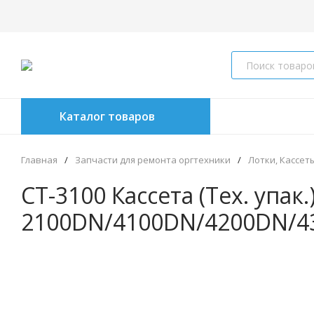
Каталог товаров
Главная
/
Запчасти для ремонта оргтехники
/
Лотки, Кассет
CT-3100 Кассета (Тех. упак.
2100DN/4100DN/4200DN/4