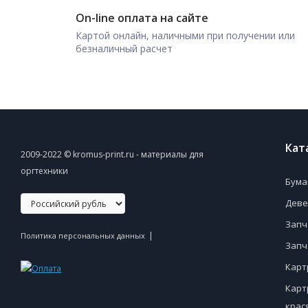
On-line оплата на сайте
Картой онлайн, наличными при получении или
безналичный расчет
Кат
2009-2022 © kromus-print.ru - материалы для
оргтехники
Бума
Деве
Запч
|
Политика персональных данных
Запч
Карт
Карт
крас