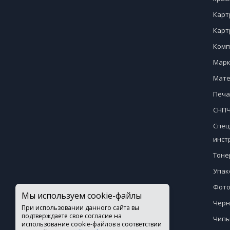
Карт
Карт
Комп
Марк
Мате
Печа
СНПЧ
Спец
инст
Тоне
Упак
Фото
Мы используем cookie-файлы
Черн
При использовании данного сайта вы
подтверждаете свое согласие на
Чипы
использование cookie-файлов в соответствии