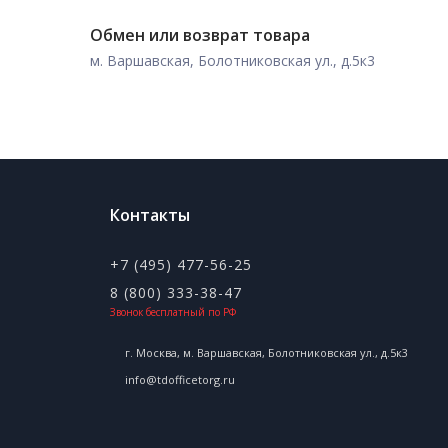
Обмен или возврат товара
м. Варшавская, Болотниковская ул., д.5к3
Контакты
+7 (495) 477-56-25
8 (800) 333-38-47
Звонок бесплатный по РФ
г. Москва, м. Варшавская, Болотниковская ул., д.5к3
info@tdofficetorg.ru