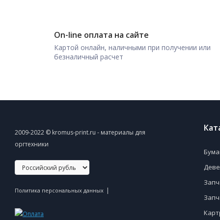
On-line оплата на сайте
Картой онлайн, наличными при получении или
безналичный расчет
Кат
2009-2022 © kromus-print.ru - материалы для
оргтехники
Бума
Деве
Запч
|
Политика персональных данных
Запч
Карт