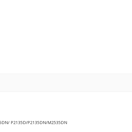
35DN/ P2135D/P2135DN/M2535DN