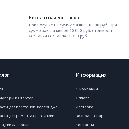
Бесплатная доставка
При покупке на сумму свыше 10 000 руб. При
сумме заказа менее 10 000 руб. стоимость
доставки составляет 300 руб.
алог
Информация
га
О компании
лоперы и Стартеры
Оплата
асти для восстанов. картриджа
Доставка
асти для ремонта оргтехники
Возврат товара
риджи лазерные
Контакты