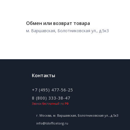
Обмен или возврат товара
м. Варшавская, Болотниковская ул., д.5к3
Контакты
+7 (495) 477-56-25
8 (800) 333-38-47
Звонок бесплатный по РФ
г. Москва, м. Варшавская, Болотниковская ул., д.5к3
info@tdofficetorg.ru