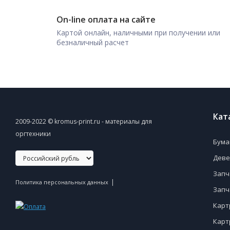
On-line оплата на сайте
Картой онлайн, наличными при получении или
безналичный расчет
Кат
2009-2022 © kromus-print.ru - материалы для
оргтехники
Бума
Деве
Запч
|
Политика персональных данных
Запч
Карт
Карт