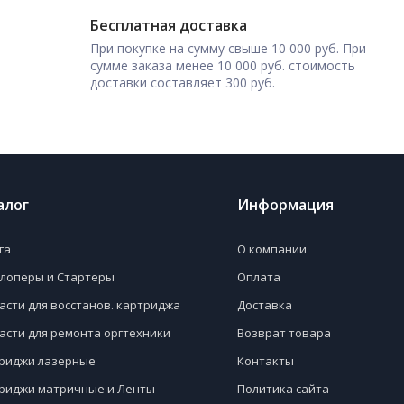
Бесплатная доставка
При покупке на сумму свыше 10 000 руб. При
сумме заказа менее 10 000 руб. стоимость
доставки составляет 300 руб.
алог
Информация
га
О компании
лоперы и Стартеры
Оплата
асти для восстанов. картриджа
Доставка
асти для ремонта оргтехники
Возврат товара
риджи лазерные
Контакты
риджи матричные и Ленты
Политика сайта