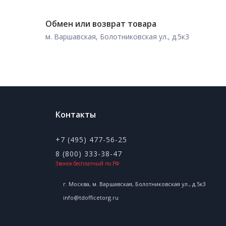
Обмен или возврат товара
м. Варшавская, Болотниковская ул., д.5к3
Контакты
+7 (495) 477-56-25
8 (800) 333-38-47
Звонок бесплатный по РФ
г. Москва, м. Варшавская, Болотниковская ул., д.5к3
info@tdofficetorg.ru