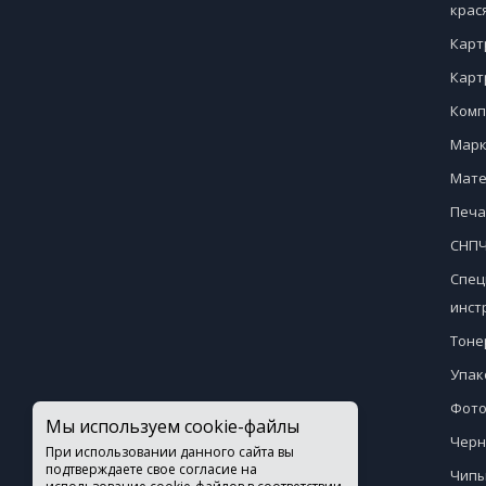
крас
Карт
Карт
Комп
Марк
Мате
Печа
СНПЧ
Спец
инст
Тоне
Упак
Фото
Мы используем cookie-файлы
Черн
При использовании данного сайта вы
подтверждаете свое согласие на
Чипы