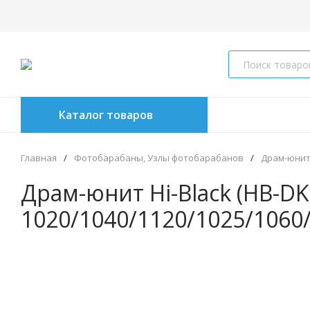
Каталог товаров
Главная
/
Фотобарабаны, Узлы фотобарабанов
/
Драм-юни
Драм-юнит Hi-Black (HB-DK-
1020/1040/1120/1025/1060