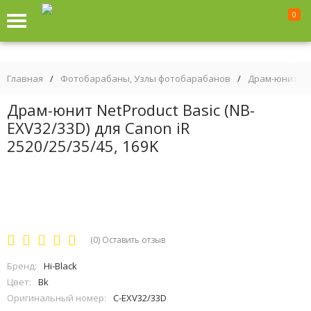
0
Главная
/
Фотобарабаны, Узлы фотобарабанов
/
Драм-юниты
Драм-юнит NetProduct Basic (NB-
EXV32/33D) для Canon iR
2520/25/35/45, 169K
(0)
Оставить отзыв
Бренд:
Hi-Black
Цвет:
Bk
Оригинальный номер:
C-EXV32/33D