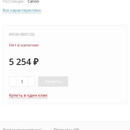
Поставщик:
Canon
Все характеристики
KROM-9897126
Нет в наличии
5 254
₽
Купить
Купить в один клик