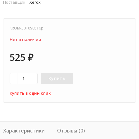
Поставщик:
Xerox
KROM-301090516p
Нет в наличии
525
₽
Купить
Купить в один клик
Характеристики
Отзывы (0)