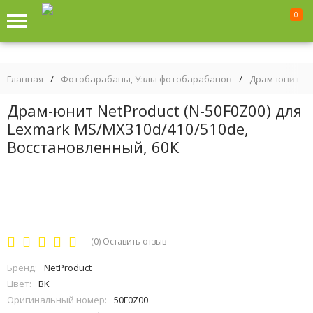
0
Главная
/
Фотобарабаны, Узлы фотобарабанов
/
Драм-юниты
Драм-юнит NetProduct (N-50F0Z00) для
Lexmark MS/MX310d/410/510de,
Восстановленный, 60К
(0)
Оставить отзыв
Бренд:
NetProduct
Цвет:
BK
Оригинальный номер:
50F0Z00