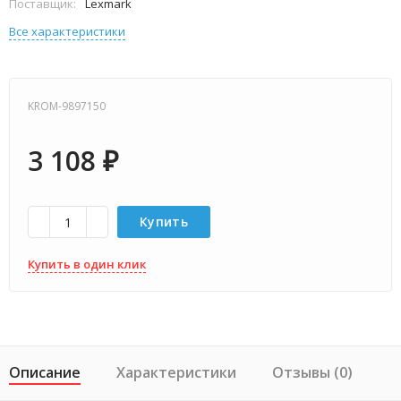
Поставщик:
Lexmark
Все характеристики
KROM-9897150
3 108
₽
Купить
Купить в один клик
Описание
Характеристики
Отзывы (0)