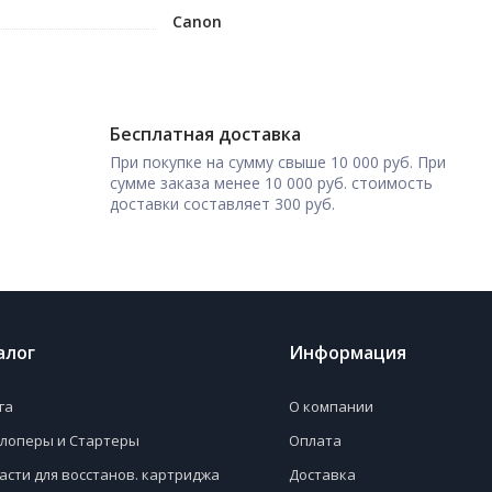
Canon
Бесплатная доставка
При покупке на сумму свыше 10 000 руб. При
сумме заказа менее 10 000 руб. стоимость
доставки составляет 300 руб.
алог
Информация
га
О компании
лоперы и Стартеры
Оплата
асти для восстанов. картриджа
Доставка