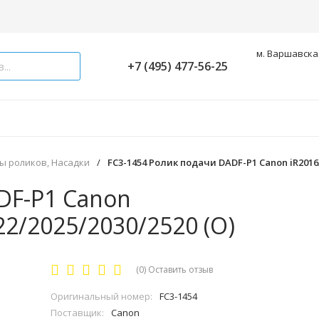
м. Варшавская
+7 (495) 477-56-25
ы роликов, Насадки
/
FC3-1454 Ролик подачи DADF-P1 Canon iR2016/2
DF-P1 Canon
22/2025/2030/2520 (O)
(0)
Оставить отзыв
Оригинальный номер:
FC3-1454
Поставщик:
Canon