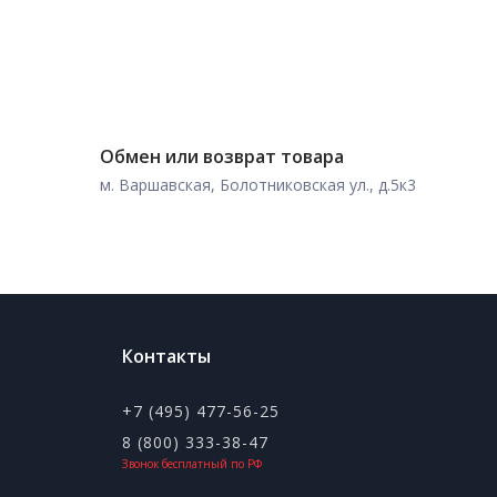
Обмен или возврат товара
м. Варшавская, Болотниковская ул., д.5к3
Контакты
+7 (495) 477-56-25
8 (800) 333-38-47
Звонок бесплатный по РФ