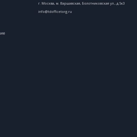
г. Москва, м. Варшавская, Болотниковская ул., д.5к3
info@tdofficetorg.ru
ние