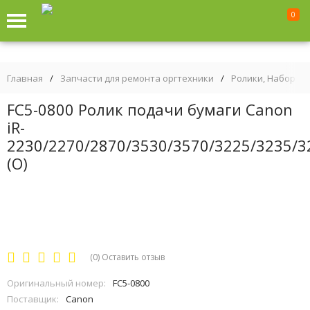
0
Главная
/
Запчасти для ремонта оргтехники
/
Ролики, Наборы р
FC5-0800 Ролик подачи бумаги Canon
iR-
2230/2270/2870/3530/3570/3225/3235/3
(О)
(0)
Оставить отзыв
Оригинальный номер:
FC5-0800
Поставщик:
Canon