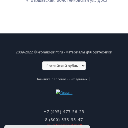
м. Варшавская, Болотниковская ул., д.5к3
2009-2022 © kromus-print.ru - материалы для оргтехники
|
Политика персональных данных
+7 (495) 477-56-25
8 (800) 333-38-47
Звонок бесплатный по РФ