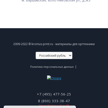
м. Варшавская, Болотниковская ул., д.5к3
2009-2022 © kromus-print.ru - материалы для оргтехники
|
Политика персональных данных
+7 (495) 477-56-25
8 (800) 333-38-47
Звонок бесплатный по РФ