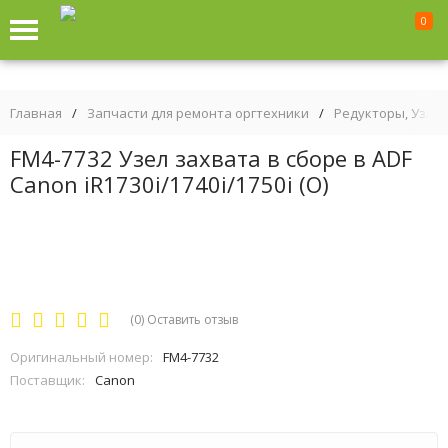
0
Главная
/
Запчасти для ремонта оргтехники
/
Редукторы, Узлы
FM4-7732 Узел захвата в сборе в ADF
Canon iR1730i/1740i/1750i (О)
(0)
Оставить отзыв
Оригинальный номер:
FM4-7732
Поставщик:
Canon