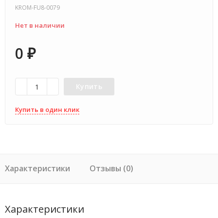
KROM-FU8-0079
Нет в наличии
0
₽
Купить
Купить в один клик
Характеристики
Отзывы (0)
Характеристики