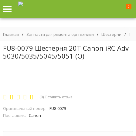
0
Главная
/
Запчасти для ремонта оргтехники
/
Шестерни
/
FU8
FU8-0079 Шестерня 20T Canon iRC Adv
5030/5035/5045/5051 (O)
(0)
Оставить отзыв
Оригинальный номер:
FU8-0079
Поставщик:
Canon