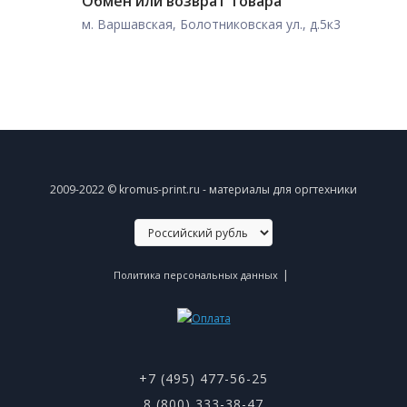
Обмен или возврат товара
м. Варшавская, Болотниковская ул., д.5к3
2009-2022 © kromus-print.ru - материалы для оргтехники
|
Политика персональных данных
+7 (495) 477-56-25
8 (800) 333-38-47