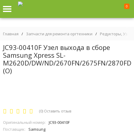
0
Главная
/
Запчасти для ремонта оргтехники
/
Редукторы, Узлы
JC93-00410F Узел выхода в сборе
Samsung Xpress SL-
M2620D/DW/ND/2670FN/2675FN/2870FD
(O)
(0)
Оставить отзыв
Оригинальный номер:
JC93-00410F
Поставщик:
Samsung