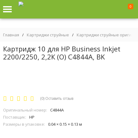
0
Главная
/
Картриджи струйные
/
Картриджи струйные оригина
Картридж 10 для HP Business Inkjet
2200/2250, 2,2К (O) C4844A, BK
(0)
Оставить отзыв
Оригинальный номер:
C4844A
Поставщик:
HP
Размеры в упаковке:
0.04 × 0.15 × 0.13 м