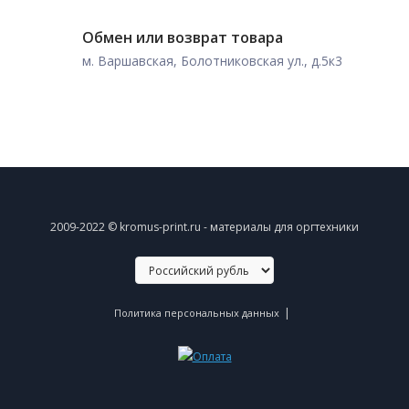
Обмен или возврат товара
м. Варшавская, Болотниковская ул., д.5к3
2009-2022 © kromus-print.ru - материалы для оргтехники
|
Политика персональных данных