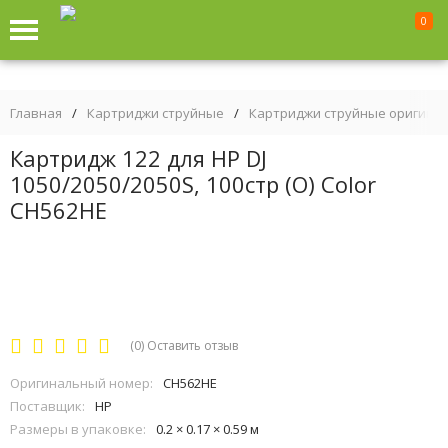
0
Главная
/
Картриджи струйные
/
Картриджи струйные оригина
Картридж 122 для HP DJ
1050/2050/2050S, 100стр (O) Color
CH562HE
(0)
Оставить отзыв
Оригинальный номер:
CH562HE
Поставщик:
HP
Размеры в упаковке:
0.2 × 0.17 × 0.59 м