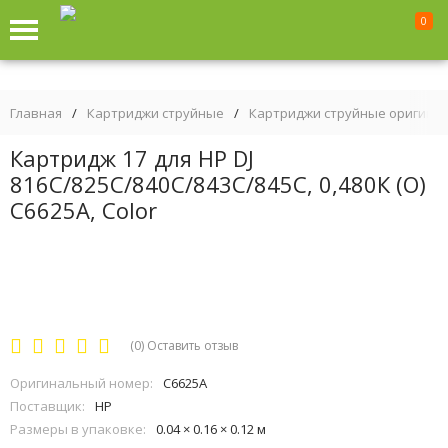
0
Главная
/
Картриджи струйные
/
Картриджи струйные оригина
Картридж 17 для HP DJ
816C/825C/840C/843C/845C, 0,480К (O)
C6625A, Color
(0)
Оставить отзыв
Оригинальный номер:
C6625A
Поставщик:
HP
Размеры в упаковке:
0.04 × 0.16 × 0.12 м