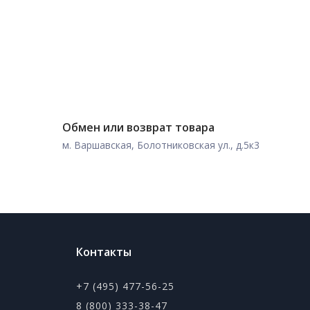
Обмен или возврат товара
м. Варшавская, Болотниковская ул., д.5к3
Контакты
+7 (495) 477-56-25
8 (800) 333-38-47