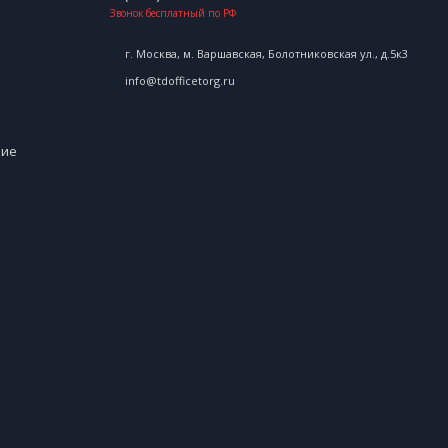
Звонок бесплатный по РФ
г. Москва, м. Варшавская, Болотниковская ул., д.5к3
info@tdofficetorg.ru
ние