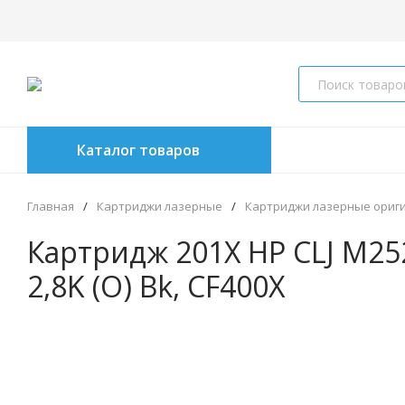
Каталог товаров
Главная
/
Картриджи лазерные
/
Картриджи лазерные ориг
Картридж 201X HP CLJ M2
2,8K (O) Bk, CF400X