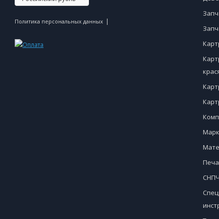
Запч
|
Политика персональных данных
Запч
Карт
Карт
крас
Карт
Карт
Комп
Марк
Мате
Печа
СНПЧ
Спец
инст