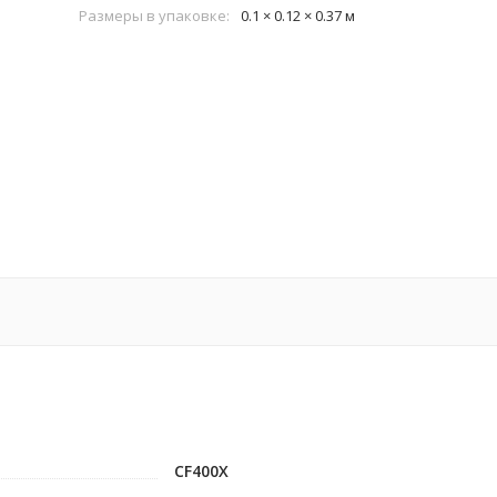
Размеры в упаковке:
0.1 × 0.12 × 0.37 м
CF400X