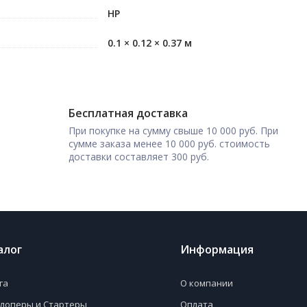
HP
0.1 × 0.12 × 0.37 м
Бесплатная доставка
При покупке на сумму свыше 10 000 руб. При
сумме заказа менее 10 000 руб. стоимость
доставки составляет 300 руб.
алог
Информация
га
О компании
лоперы и Стартеры
Оплата