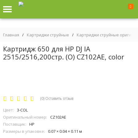
0
Главная
/
Картриджи струйные
/
Картриджи струйные оригина
Картридж 650 для HP DJ IA
2515/2516,200стр. (О) CZ102AE, color
(0)
Оставить отзыв
Цвет:
3-COL
Оригинальный номер:
CZ102AE
Поставщик:
HP
Размеры в упаковке:
0.07 × 0.04 × 0.11 м