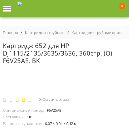
0
Главная
/
Картриджи струйные
/
Картриджи струйные оригина
Картридж 652 для HP
DJ1115/2135/3635/3636, 360стр. (О)
F6V25AE, BK
(0)
Оставить отзыв
Оригинальный номер:
F6V25AE
Поставщик:
HP
Размеры в упаковке:
0.07 × 0.04 × 0.12 м