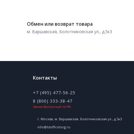
Обмен или возврат товара
м. Варшавская, Болотниковская ул., д.5к3
Контакты
+7 (495) 477-56-25
8 (800) 333-38-47
Звонок бесплатный по РФ
г. Москва, м. Варшавская, Болотниковская ул., д.5к3
info@tdofficetorg.ru