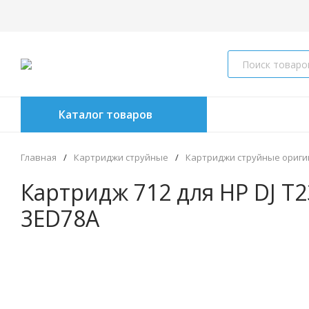
Каталог товаров
Главная
/
Картриджи струйные
/
Картриджи струйные ориг
Картридж 712 для HP DJ Т
3ED78A