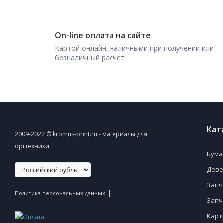
On-line оплата на сайте
Картой онлайн, наличными при получении или
безналичный расчет
Кат
2009-2022 © kromus-print.ru - материалы для
оргтехники
Бума
Деве
Запч
|
Политика персональных данных
Запч
Карт