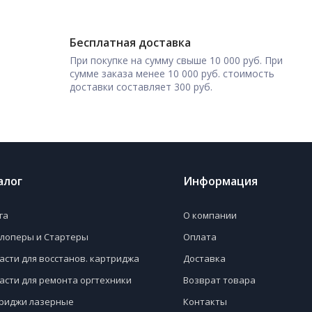
Бесплатная доставка
При покупке на сумму свыше 10 000 руб. При
сумме заказа менее 10 000 руб. стоимость
доставки составляет 300 руб.
алог
Информация
га
О компании
лоперы и Стартеры
Оплата
асти для восстанов. картриджа
Доставка
асти для ремонта оргтехники
Возврат товара
риджи лазерные
Контакты