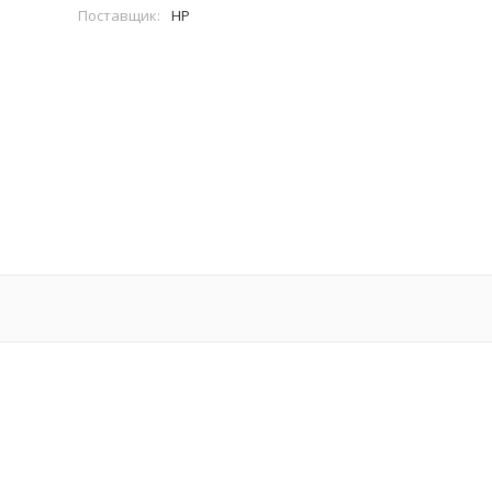
Поставщик:
HP