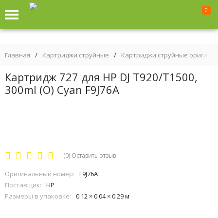
0
Главная
/
Картриджи струйные
/
Картриджи струйные оригина
Картридж 727 для HP DJ T920/T1500,
300ml (O) Cyan F9J76A
(0)
Оставить отзыв
Оригинальный номер:
F9J76A
Поставщик:
HP
Размеры в упаковке:
0.12 × 0.04 × 0.29 м