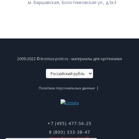
м. Варшавская, Болотниковская ул., д.5к3
2009-2022 © kromus-print.ru - материалы для оргтехники
|
Политика персональных данных
+7 (495) 477-56-25
8 (800) 333-38-47
Звонок бесплатный по РФ