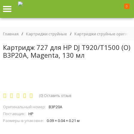
0
Главная
/
Картриджи струйные
/
Картриджи струйные оригина
Картридж 727 для HP DJ T920/T1500 (O)
B3P20A, Magenta, 130 мл
(0)
Оставить отзыв
Оригинальный номер:
B3P20A
Поставщик:
HP
Размеры в упаковке:
0.09 × 0.04 × 0.21 м