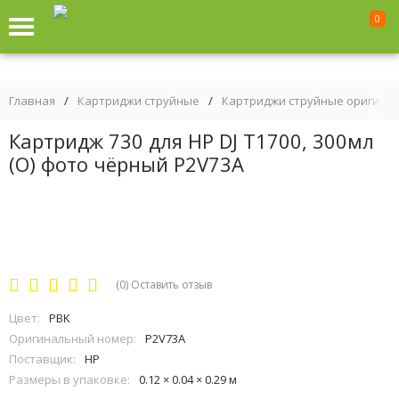
0
Главная
/
Картриджи струйные
/
Картриджи струйные оригина
Картридж 730 для HP DJ T1700, 300мл
(О) фото чёрный P2V73A
(0)
Оставить отзыв
Цвет:
PBK
Оригинальный номер:
P2V73A
Поставщик:
HP
Размеры в упаковке:
0.12 × 0.04 × 0.29 м