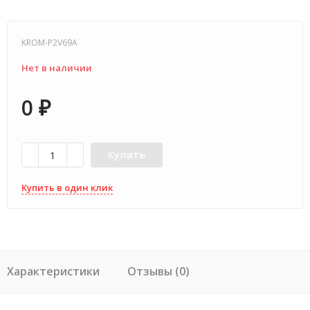
KROM-P2V69A
Нет в наличии
0
₽
Купить
Купить в один клик
Характеристики
Отзывы (0)