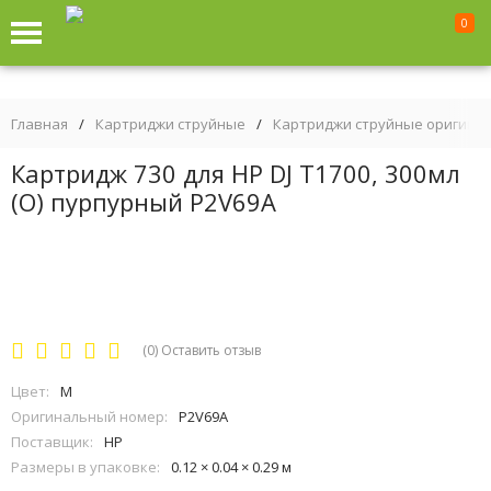
0
Главная
/
Картриджи струйные
/
Картриджи струйные оригина
Картридж 730 для HP DJ T1700, 300мл
(О) пурпурный P2V69A
(0)
Оставить отзыв
Цвет:
M
Оригинальный номер:
P2V69A
Поставщик:
HP
Размеры в упаковке:
0.12 × 0.04 × 0.29 м