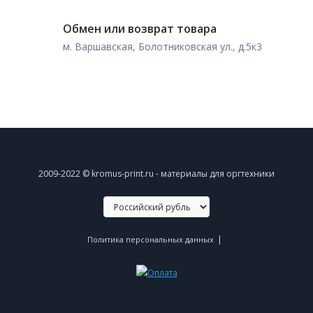
Обмен или возврат товара
м. Варшавская, Болотниковская ул., д.5к3
2009-2022 © kromus-print.ru - материалы для оргтехники
|
Политика персональных данных