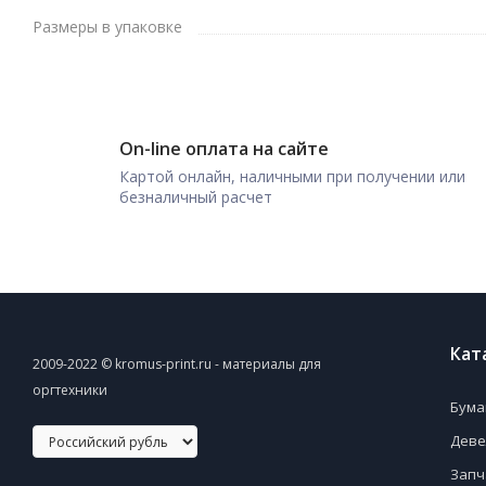
Размеры в упаковке
On-line оплата на сайте
Картой онлайн, наличными при получении или
безналичный расчет
Кат
2009-2022 © kromus-print.ru - материалы для
оргтехники
Бума
Деве
Запч