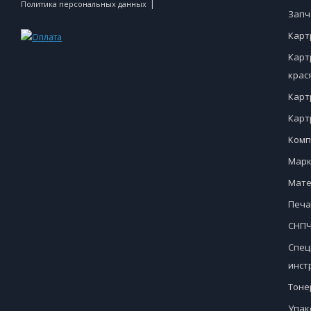
|
Политика персональных данных
Запч
Карт
Карт
крас
Карт
Карт
Комп
Марк
Мате
Печа
СНПЧ
Спец
инст
Тоне
Упак