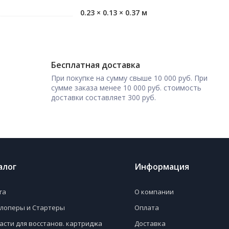
0.23 × 0.13 × 0.37 м
Бесплатная доставка
При покупке на сумму свыше 10 000 руб. При
сумме заказа менее 10 000 руб. стоимость
доставки составляет 300 руб.
алог
Информация
га
О компании
лоперы и Стартеры
Оплата
асти для восстанов. картриджа
Доставка