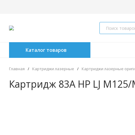
Каталог товаров
Главная
/
Картриджи лазерные
/
Картриджи лазерные ориг
Картридж 83A HP LJ M125/M