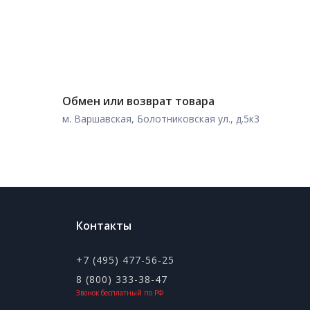
Обмен или возврат товара
м. Варшавская, Болотниковская ул., д.5к3
Контакты
+7 (495) 477-56-25
8 (800) 333-38-47
Звонок бесплатный по РФ