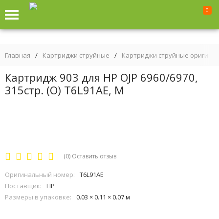
0
Главная
/
Картриджи струйные
/
Картриджи струйные оригина
Картридж 903 для HP OJP 6960/6970,
315стр. (O) T6L91AE, M
(0)
Оставить отзыв
Оригинальный номер:
T6L91AE
Поставщик:
HP
Размеры в упаковке:
0.03 × 0.11 × 0.07 м