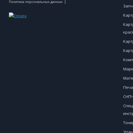
|
Политика персональных данных
Запч
Карт
Карт
крас
Карт
Карт
Комп
Марк
Мате
Печа
СНПЧ
Спец
инст
Тоне
Упак