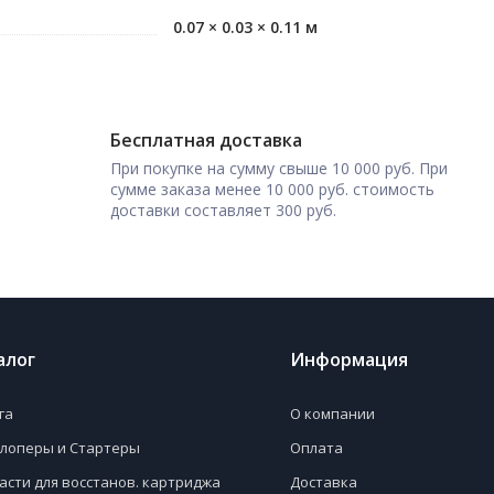
0.07 × 0.03 × 0.11 м
Бесплатная доставка
При покупке на сумму свыше 10 000 руб. При
сумме заказа менее 10 000 руб. стоимость
доставки составляет 300 руб.
алог
Информация
га
О компании
лоперы и Стартеры
Оплата
асти для восстанов. картриджа
Доставка