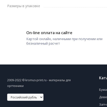
Размеры в упаковке
On-line оплата на сайте
Картой онлайн, наличными при получении или
безналичный расчет
Кат
2009-2022 © kromus-print.ru - материалы для
оргтехники
Бума
Деве
Запч