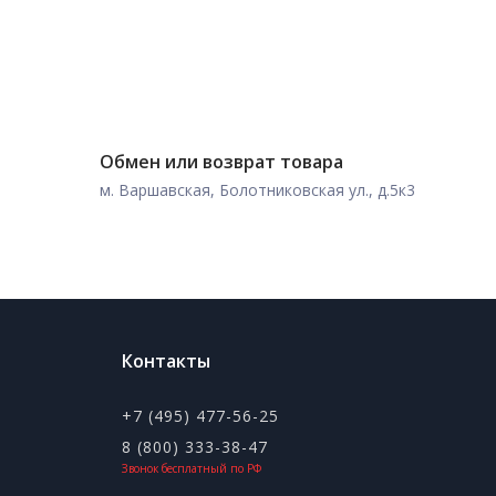
Обмен или возврат товара
м. Варшавская, Болотниковская ул., д.5к3
Контакты
+7 (495) 477-56-25
8 (800) 333-38-47
Звонок бесплатный по РФ