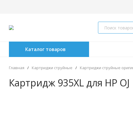
Каталог товаров
Главная
/
Картриджи струйные
/
Картриджи струйные ориг
Картридж 935XL для HP OJ P