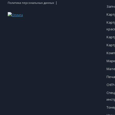
|
Политика персональных данных
Запч
Карт
Карт
крас
Карт
Карт
Комп
Марк
Мате
Печа
СНПЧ
Спец
инст
Тоне