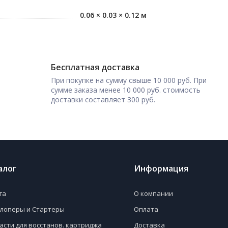
0.06 × 0.03 × 0.12 м
Бесплатная доставка
При покупке на сумму свыше 10 000 руб. При
сумме заказа менее 10 000 руб. стоимость
доставки составляет 300 руб.
алог
Информация
га
О компании
лоперы и Стартеры
Оплата
асти для восстанов. картриджа
Доставка