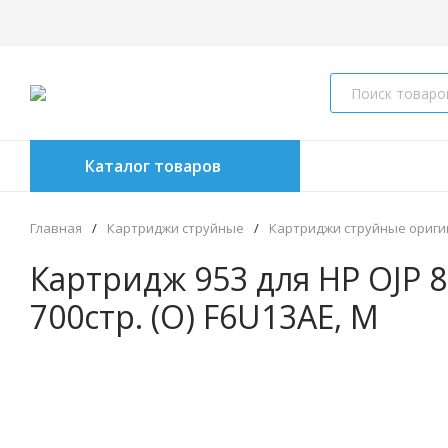
Каталог товаров
Главная
/
Картриджи струйные
/
Картриджи струйные ориг
Картридж 953 для HP OJP 8
700стр. (O) F6U13AE, M