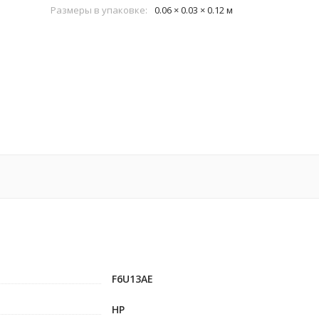
Размеры в упаковке:
0.06 × 0.03 × 0.12 м
F6U13AE
HP