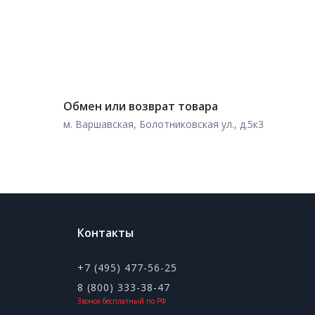
Обмен или возврат товара
м. Варшавская, Болотниковская ул., д.5к3
Контакты
+7 (495) 477-56-25
8 (800) 333-38-47
Звонок бесплатный по РФ