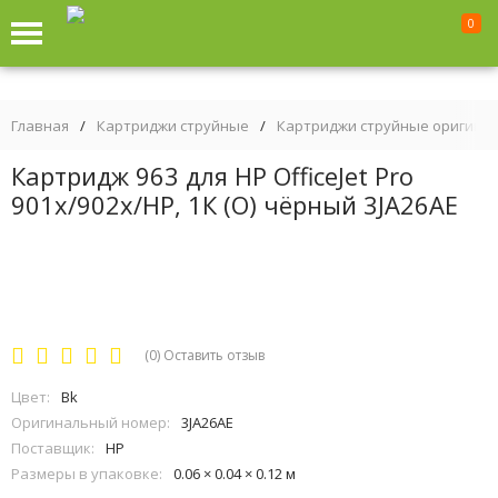
0
Главная
/
Картриджи струйные
/
Картриджи струйные оригина
Картридж 963 для HP OfficeJet Pro
901x/902x/HP, 1К (О) чёрный 3JA26AE
(0)
Оставить отзыв
Цвет:
Bk
Оригинальный номер:
3JA26AE
Поставщик:
HP
Размеры в упаковке:
0.06 × 0.04 × 0.12 м