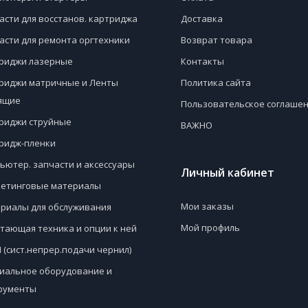
асти для восстанов. картриджа
Доставка
асти для ремонта оргтехники
Возврат товара
риджи лазерные
Контакты
риджи матричные и Ленты
Политика сайта
ящие
Пользовательское соглаше
риджи струйные
ВАЖНО
ридж-пленки
ьютер. запчасти и аксессуары
Личный кабинет
етинговые материалы
Мои заказы
риалы для обслуживания
Мой профиль
тающая техника и опции к ней
 (сист.непрер.подачи чернил)
иальное оборудование и
рументы