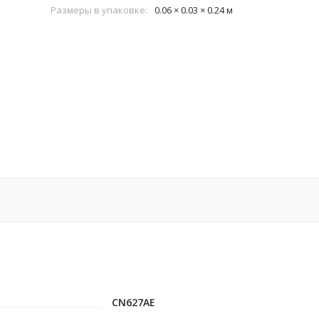
Размеры в упаковке:
0.06 × 0.03 × 0.24 м
CN627AE