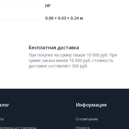
HP
0.06 × 0.03 × 0.24 м
Бесплатная доставка
При покупке на сумму свыше 10 000 руб. При
сумме заказа менее 10 000 руб. стоимость
доставки составляет 300 руб.
алог
Информация
га
О компании
лоперы и Стартеры
Оплата