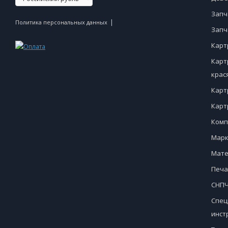
Запч
|
Политика персональных данных
Запч
Карт
Карт
крас
Карт
Карт
Комп
Марк
Мате
Печа
СНПЧ
Спец
инст