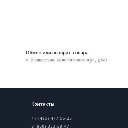
Обмен или возврат товара
м. Варшавская, Болотниковская ул., д.5к3
Контакты
+7 (495) 477-56-25
8 (800) 333-38-47