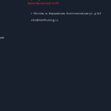
Звонок бесплатный по РФ
г. Москва, м. Варшавская, Болотниковская ул., д.5к3
info@tdofficetorg.ru
ние