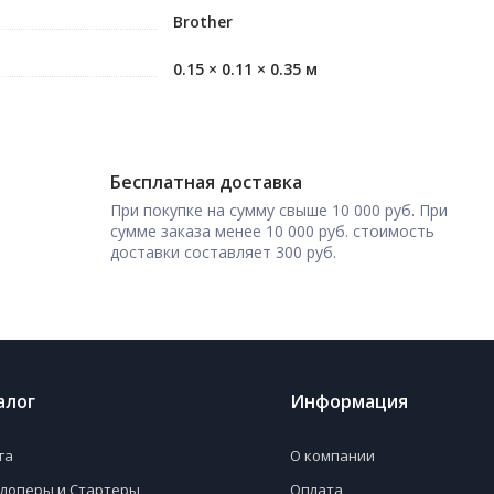
Brother
0.15 × 0.11 × 0.35 м
Бесплатная доставка
При покупке на сумму свыше 10 000 руб. При
сумме заказа менее 10 000 руб. стоимость
доставки составляет 300 руб.
алог
Информация
га
О компании
лоперы и Стартеры
Оплата