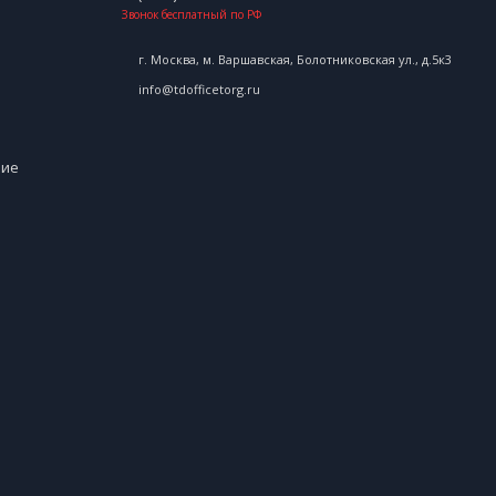
Звонок бесплатный по РФ
г. Москва, м. Варшавская, Болотниковская ул., д.5к3
info@tdofficetorg.ru
ние