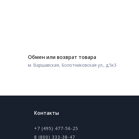
Обмен или возврат товара
м. Варшавская, Болотниковская ул., д.5к3
Контакты
+7 (495) 477-56-25
8 (800) 333-38-47