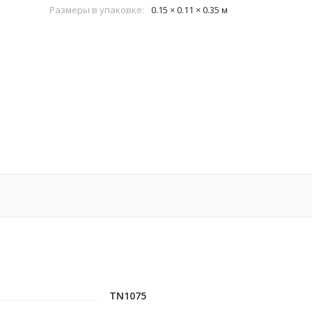
Размеры в упаковке:
0.15 × 0.11 × 0.35 м
TN1075