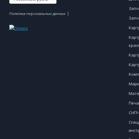
Запч
|
Политика персональных данных
Запч
Карт
Карт
крас
Карт
Карт
Комп
Марк
Мате
Печа
СНПЧ
Спец
инст