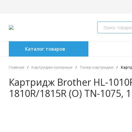
Каталог товаров
Главная
/
Картриджи лазерные
/
Тонер-картриджи
/
Картр
Картридж Brother HL-1010
1810R/1815R (О) TN-1075, 1