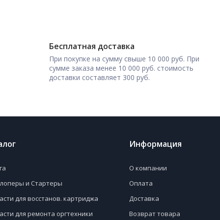
Бесплатная доставка
При покупке на сумму свыше 10 000 руб. При
сумме заказа менее 10 000 руб. стоимость
доставки составляет 300 руб.
алог
Информация
га
О компании
лоперы и Стартеры
Оплата
асти для восстанов. картриджа
Доставка
асти для ремонта оргтехники
Возврат товара