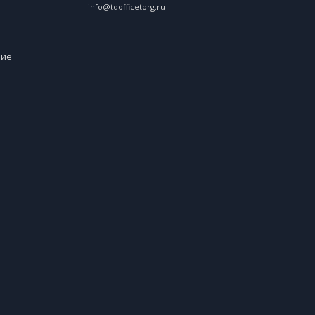
info@tdofficetorg.ru
ние