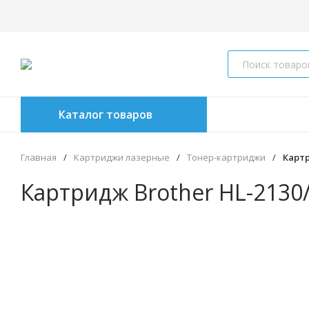
Каталог товаров
Главная
/
Картриджи лазерные
/
Тонер-картриджи
/
Картр
Картридж Brother HL-2130/