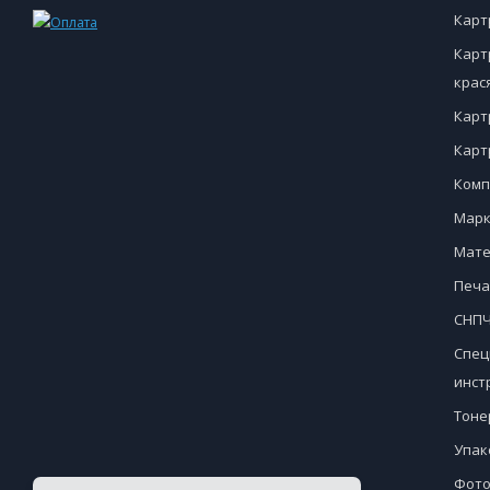
Карт
Карт
крас
Карт
Карт
Комп
Марк
Мате
Печа
СНПЧ
Спец
инст
Тоне
Упак
Фото