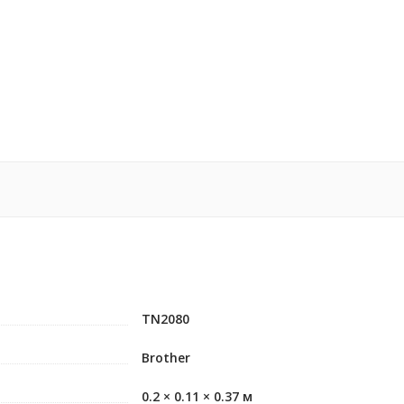
TN2080
Brother
0.2 × 0.11 × 0.37 м