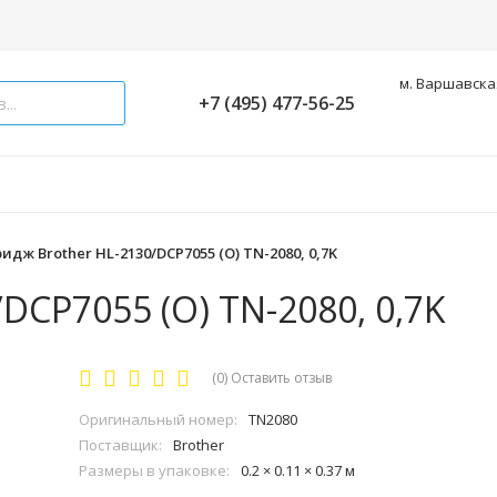
м. Варшавская
+7 (495) 477-56-25
идж Brother HL-2130/DCP7055 (O) TN-2080, 0,7K
DCP7055 (O) TN-2080, 0,7K
(0)
Оставить отзыв
Оригинальный номер:
TN2080
Поставщик:
Brother
Размеры в упаковке:
0.2 × 0.11 × 0.37 м