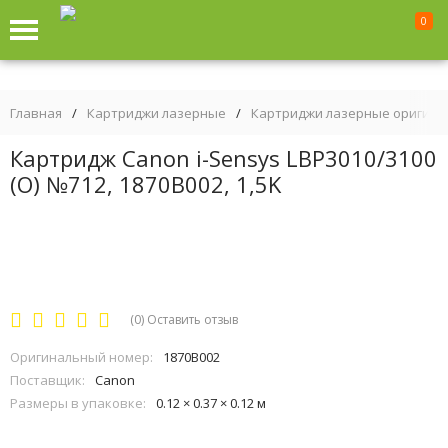
0
Главная
/
Картриджи лазерные
/
Картриджи лазерные оригин
Картридж Canon i-Sensys LBP3010/3100
(O) №712, 1870B002, 1,5K
(0)
Оставить отзыв
Оригинальный номер:
1870B002
Поставщик:
Canon
Размеры в упаковке:
0.12 × 0.37 × 0.12 м