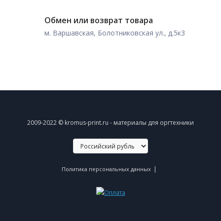
Обмен или возврат товара
м. Варшавская, Болотниковская ул., д.5к3
2009-2022 © kromus-print.ru - материалы для оргтехники
|
Политика персональных данных