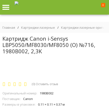
0
Главная
/
Картриджи лазерные
/
Картриджи лазерные оригин
Картридж Canon i-Sensys
LBP5050/MF8030/MF8050 (O) №716,
1980B002, 2,3K
(0)
Оставить отзыв
Оригинальный номер:
1980B002
Поставщик:
Canon
Размеры в упаковке:
0.11 × 0.11 × 0.37 м