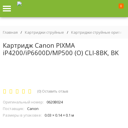
0
Главная
/
Картриджи струйные
/
Картриджи струйные оригина
Картридж Canon PIXMA
iP4200/iP6600D/MP500 (O) CLI-8BK, BK
(0)
Оставить отзыв
Оригинальный номер:
0620B024
Поставщик:
Canon
Размеры в упаковке:
0.03 × 0.14 × 0.1 м