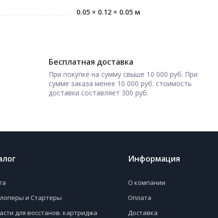
0.05 × 0.12 × 0.05 м
Бесплатная доставка
При покупке на сумму свыше 10 000 руб. При
сумме заказа менее 10 000 руб. стоимость
доставки составляет 300 руб.
алог
Информация
га
О компании
лоперы и Стартеры
Оплата
асти для восстанов. картриджа
Доставка