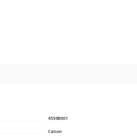
4559B001
Canon