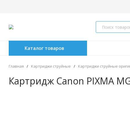
Каталог товаров
Главная
/
Картриджи струйные
/
Картриджи струйные ориг
Картридж Canon PIXMA MG51