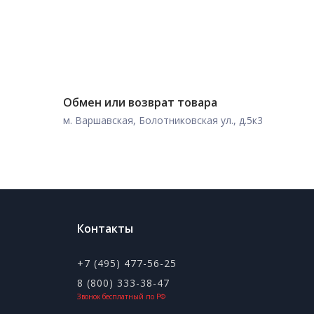
Обмен или возврат товара
м. Варшавская, Болотниковская ул., д.5к3
Контакты
+7 (495) 477-56-25
8 (800) 333-38-47
Звонок бесплатный по РФ