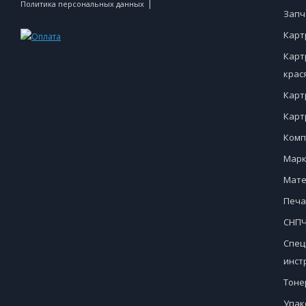
|
Политика персональных данных
Запч
Карт
Карт
крас
Карт
Карт
Комп
Марк
Мате
Печа
СНПЧ
Спец
инст
Тоне
Упак