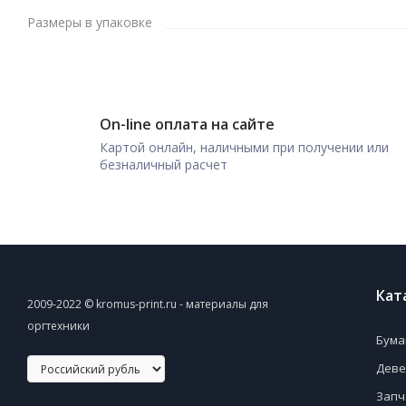
Размеры в упаковке
On-line оплата на сайте
Картой онлайн, наличными при получении или
безналичный расчет
Кат
2009-2022 © kromus-print.ru - материалы для
оргтехники
Бума
Деве
Запч