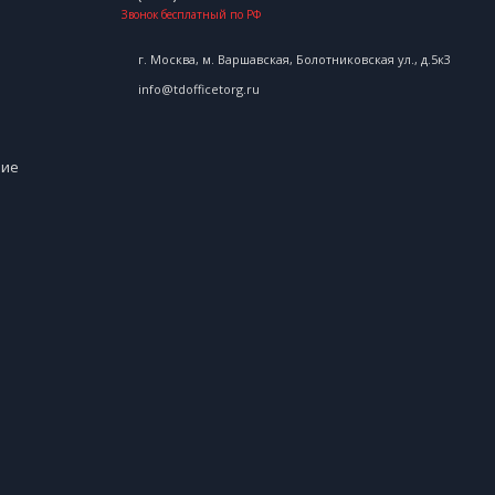
Звонок бесплатный по РФ
г. Москва, м. Варшавская, Болотниковская ул., д.5к3
info@tdofficetorg.ru
ние