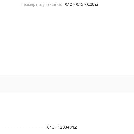
Размеры в упаковке:
0.12 × 0.15 × 0.28 м
C13T12834012