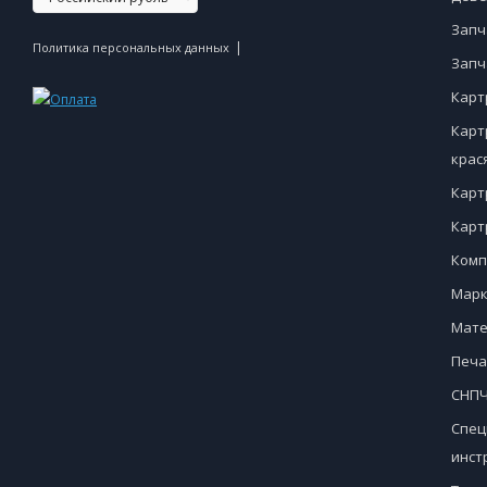
Запч
|
Политика персональных данных
Запч
Карт
Карт
крас
Карт
Карт
Комп
Марк
Мате
Печа
СНПЧ
Спец
инст