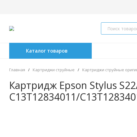
Каталог товаров
Главная
/
Картриджи струйные
/
Картриджи струйные ориг
Картридж Epson Stylus S2
C13T12834011/C13T128340