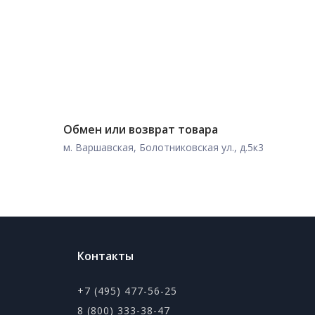
Обмен или возврат товара
м. Варшавская, Болотниковская ул., д.5к3
Контакты
+7 (495) 477-56-25
8 (800) 333-38-47