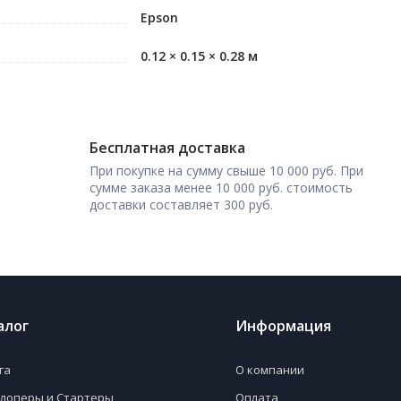
Epson
0.12 × 0.15 × 0.28 м
Бесплатная доставка
При покупке на сумму свыше 10 000 руб. При
сумме заказа менее 10 000 руб. стоимость
доставки составляет 300 руб.
алог
Информация
га
О компании
лоперы и Стартеры
Оплата