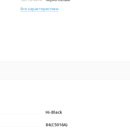
Все характеристики
Hi-Black
84(C5016A)