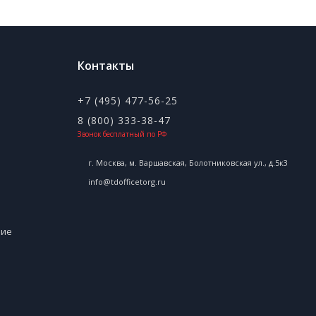
Контакты
+7 (495) 477-56-25
8 (800) 333-38-47
Звонок бесплатный по РФ
г. Москва, м. Варшавская, Болотниковская ул., д.5к3
info@tdofficetorg.ru
ние