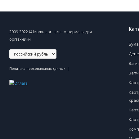
Кат
2009-2022 © kromus-print.ru - материалы для
оргтехники
Бума
Деве
Запч
|
Политика персональных данных
Запч
Карт
Карт
крас
Карт
Карт
Комп
Марк