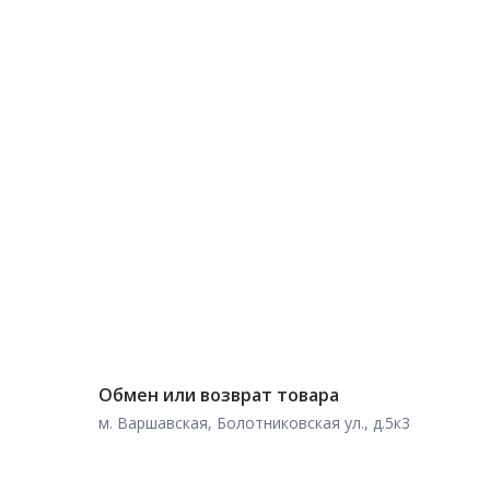
Обмен или возврат товара
м. Варшавская, Болотниковская ул., д.5к3