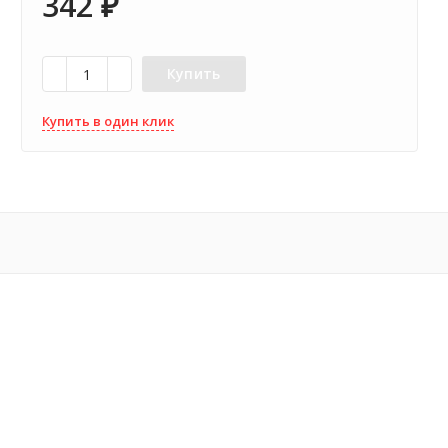
342
₽
Купить
Купить в один клик