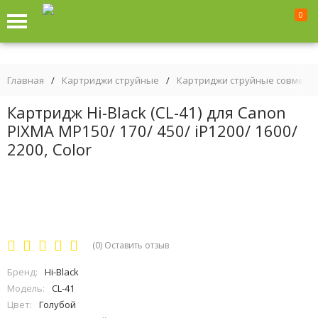
0
Главная
/
Картриджи струйные
/
Картриджи струйные совмест
Картридж Hi-Black (CL-41) для Canon
PIXMA MP150/ 170/ 450/ iP1200/ 1600/
2200, Color
(0)
Оставить отзыв
Бренд:
Hi-Black
Модель:
CL-41
Цвет:
Голубой