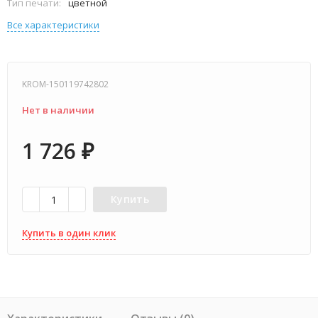
Тип печати:
цветной
Все характеристики
KROM-150119742802
Нет в наличии
1 726
₽
Купить
Купить в один клик