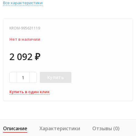
Все характеристики
KROM-995631119
Нет в наличии
2 092
₽
Купить
Купить в один клик
Описание
Характеристики
Отзывы (0)