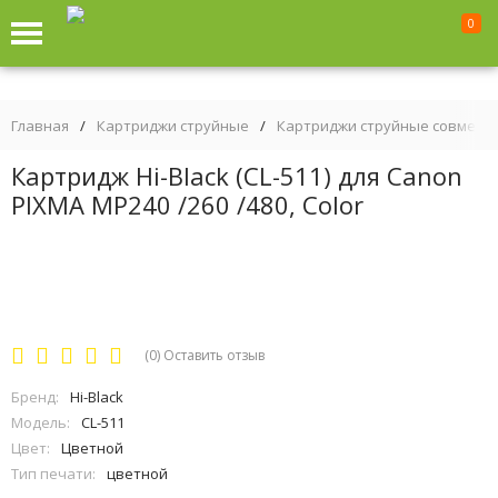
0
Главная
/
Картриджи струйные
/
Картриджи струйные совмест
Картридж Hi-Black (CL-511) для Canon
PIXMA MP240 /260 /480, Color
(0)
Оставить отзыв
Бренд:
Hi-Black
Модель:
CL-511
Цвет:
Цветной
Тип печати:
цветной