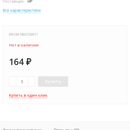
Поставщик:
HP
Все характеристики
KROM-980109011
Нет в наличии
164
₽
Купить
Купить в один клик