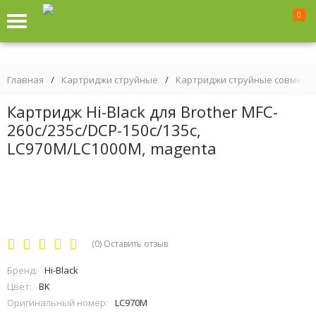
0
Главная
/
Картриджи струйные
/
Картриджи струйные совмест
Картридж Hi-Black для Brother MFC-
260c/235c/DCP-150c/135c,
LC970M/LC1000M, magenta
(0)
Оставить отзыв
Бренд:
Hi-Black
Цвет:
BK
Оригинальный номер:
LC970M