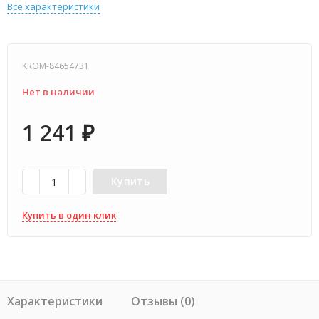
Все характеристики
KROM-84654731
Нет в наличии
1 241
₽
Купить
Купить в один клик
Характеристики
Отзывы (0)