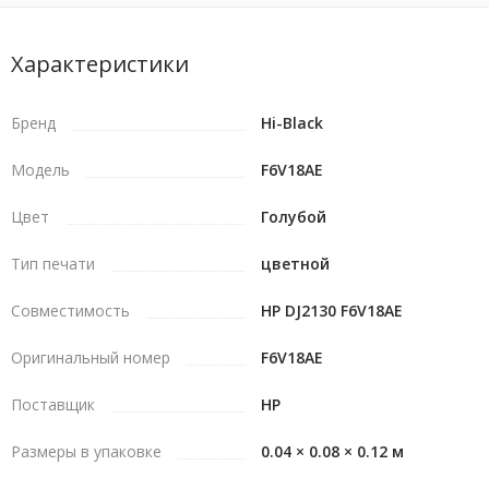
Характеристики
Бренд
Hi-Black
Модель
F6V18AE
Цвет
Голубой
Тип печати
цветной
Совместимость
HP DJ2130 F6V18AE
Оригинальный номер
F6V18AE
Поставщик
HP
Размеры в упаковке
0.04 × 0.08 × 0.12 м