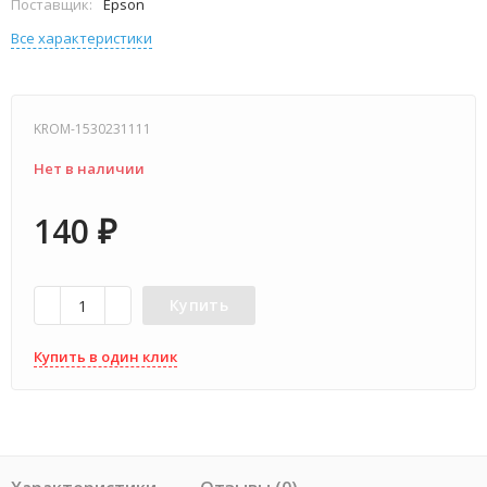
Поставщик:
Epson
Все характеристики
KROM-1530231111
Нет в наличии
140
₽
Купить
Купить в один клик