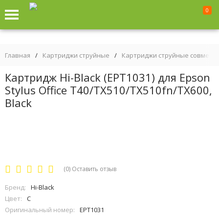
0
Главная
/
Картриджи струйные
/
Картриджи струйные совмест
Картридж Hi-Black (EPT1031) для Epson
Stylus Office T40/TX510/TX510fn/TX600,
Black
(0)
Оставить отзыв
Бренд:
Hi-Black
Цвет:
C
Оригинальный номер:
EPT1031