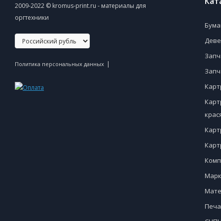
Кат
2009-2022 © kromus-print.ru - материалы для
оргтехники
Бума
Деве
Запч
|
Политика персональных данных
Запч
Карт
Карт
крас
Карт
Карт
Комп
Марк
Мате
Печа