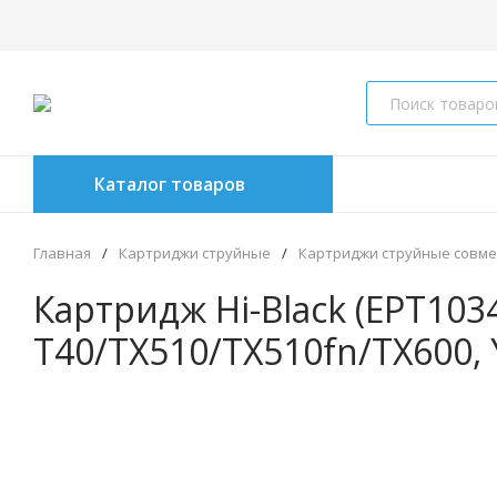
Каталог товаров
Главная
/
Картриджи струйные
/
Картриджи струйные совм
Картридж Hi-Black (EPT1034
T40/TX510/TX510fn/TX600, 