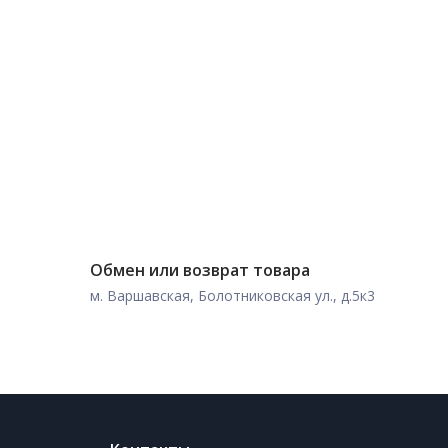
Обмен или возврат товара
м. Варшавская, Болотниковская ул., д.5к3