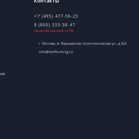
Контакты
+7 (495) 477-56-25
8 (800) 333-38-47
Звонок бесплатный по РФ
г. Москва, м. Варшавская, Болотниковская ул., д.5к3
info@tdofficetorg.ru
ние