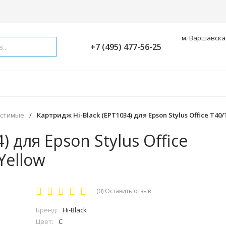
м. Варшавская
+7 (495) 477-56-25
естимые
/
Картридж Hi-Black (EPT1034) для Epson Stylus Office T40
) для Epson Stylus Office
Yellow
(0)
Оставить отзыв
Бренд:
Hi-Black
Цвет:
C