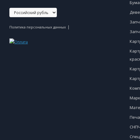
Бума
Деве
Запч
|
Политика персональных данных
Запч
Карт
Карт
крас
Карт
Карт
Комп
Марк
Мате
Печа
СНПЧ
Спец