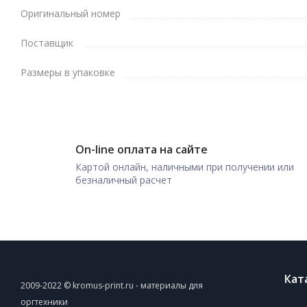
Оригинальный номер
Поставщик
Размеры в упаковке
On-line оплата на сайте
Картой онлайн, наличными при получении или
безналичный расчет
Кат
2009-2022 © kromus-print.ru - материалы для
оргтехники