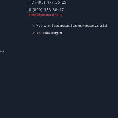
+7 (495) 477-56-25
8 (800) 333-38-47
Звонок бесплатный по РФ
г. Москва, м. Варшавская, Болотниковская ул., д.5к3
info@tdofficetorg.ru
ние