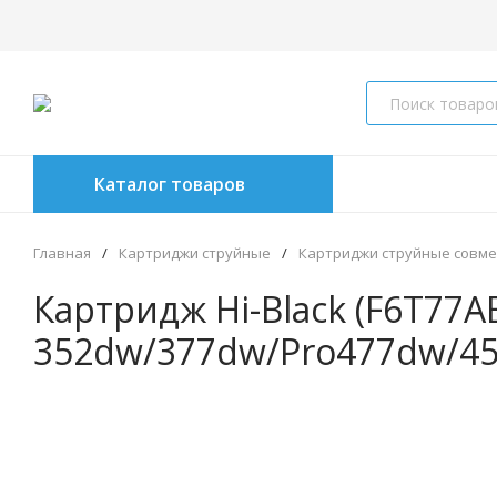
Каталог товаров
Главная
/
Картриджи струйные
/
Картриджи струйные совм
Картридж Hi-Black (F6T77A
352dw/377dw/Pro477dw/45