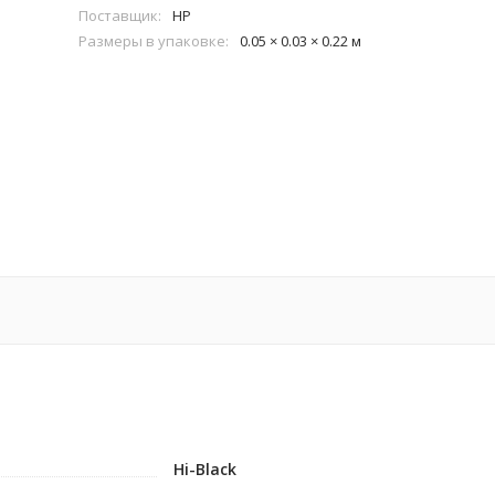
Поставщик:
HP
Размеры в упаковке:
0.05 × 0.03 × 0.22 м
Hi-Black