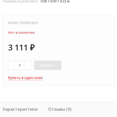
Размеры в упаковке:
0.05 × 0.03 × 0.22 м
KROM-15020910023
Нет в наличии
3 111
₽
Купить
Купить в один клик
Характеристики
Отзывы (0)