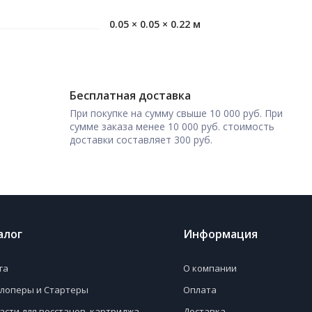
0.05 × 0.05 × 0.22 м
Бесплатная доставка
При покупке на сумму свыше 10 000 руб. При
сумме заказа менее 10 000 руб. стоимость
доставки составляет 300 руб.
алог
Информация
га
О компании
лоперы и Стартеры
Оплата
асти для восстанов. картриджа
Доставка