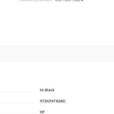
Hi-Black
973X(F6T82AE)
HP