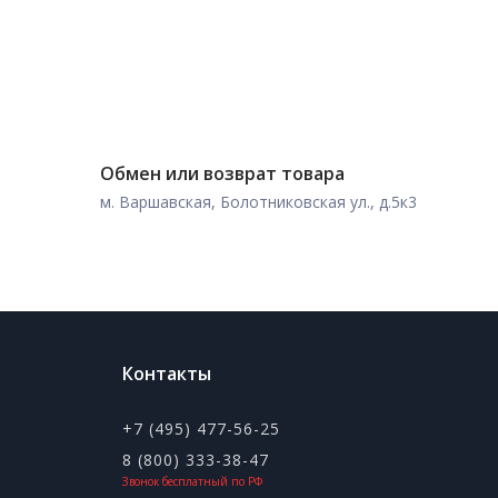
Обмен или возврат товара
м. Варшавская, Болотниковская ул., д.5к3
Контакты
+7 (495) 477-56-25
8 (800) 333-38-47
Звонок бесплатный по РФ