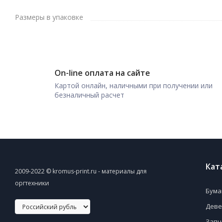
Размеры в упаковке
On-line оплата на сайте
Картой онлайн, наличными при получении или
безналичный расчет
Кат
2009-2022 © kromus-print.ru - материалы для
оргтехники
Бума
Деве
Запч