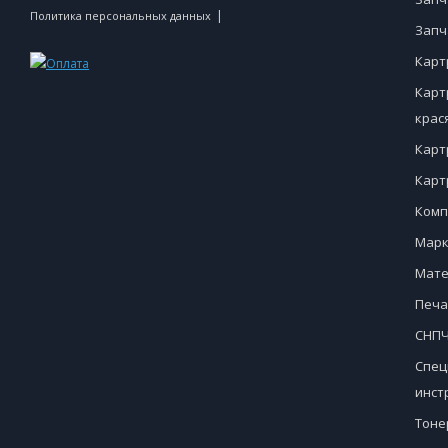
|
Политика персональных данных
Запч
Карт
Карт
крас
Карт
Карт
Комп
Марк
Мате
Печа
СНПЧ
Спец
инст
Тоне