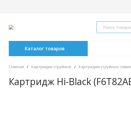
Каталог товаров
Главная
/
Картриджи струйные
/
Картриджи струйные совм
Картридж Hi-Black (F6T82A